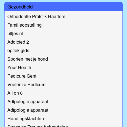
Gezondheid
Orthodontie Praktijk Haarlem
Familieopstelling
uitjes.nl
Addicted 2
optiek gids
Sporten met je hond
Your Health
Pedicure Gent
Voetenzo Pedicure
All on 6
Adipologie apparaat
Adipologie apparaat
Houdingsklachten
Stress en Trauma behandelen