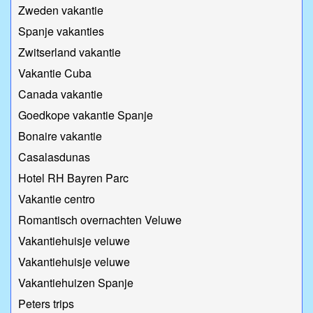
Zweden vakantie
Spanje vakanties
Zwitserland vakantie
Vakantie Cuba
Canada vakantie
Goedkope vakantie Spanje
Bonaire vakantie
Casalasdunas
Hotel RH Bayren Parc
Vakantie centro
Romantisch overnachten Veluwe
Vakantiehuisje veluwe
Vakantiehuisje veluwe
Vakantiehuizen Spanje
Peters trips