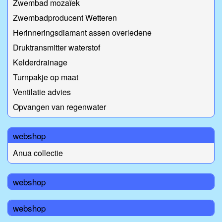
Zwembad mozaïek
Zwembadproducent Wetteren
Herinneringsdiamant assen overledene
Druktransmitter waterstof
Kelderdrainage
Turnpakje op maat
Ventilatie advies
Opvangen van regenwater
webshop
Anua collectie
webshop
webshop