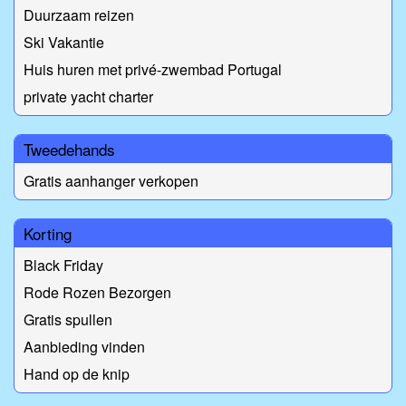
Duurzaam reizen
Ski Vakantie
Huis huren met privé-zwembad Portugal
private yacht charter
Tweedehands
Gratis aanhanger verkopen
Korting
Black Friday
Rode Rozen Bezorgen
Gratis spullen
Aanbieding vinden
Hand op de knip