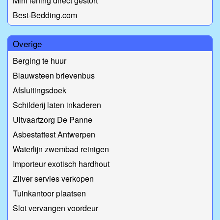
Mini lening direct gestort
Best-Bedding.com
Overige
Berging te huur
Blauwsteen brievenbus
Afsluitingsdoek
Schilderij laten inkaderen
Uitvaartzorg De Panne
Asbestattest Antwerpen
Waterlijn zwembad reinigen
Importeur exotisch hardhout
Zilver servies verkopen
Tuinkantoor plaatsen
Slot vervangen voordeur