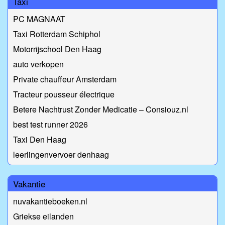
Taxi
PC MAGNAAT
Taxi Rotterdam Schiphol
Motorrijschool Den Haag
auto verkopen
Private chauffeur Amsterdam
Tracteur pousseur électrique
Betere Nachtrust Zonder Medicatie – Consiouz.nl
best test runner 2026
Taxi Den Haag
leerlingenvervoer denhaag
Vakantie
nuvakantieboeken.nl
Griekse eilanden