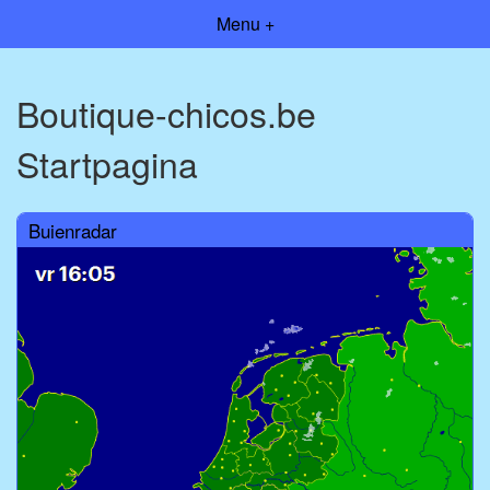
Menu +
Boutique-chicos.be
Startpagina
Buienradar