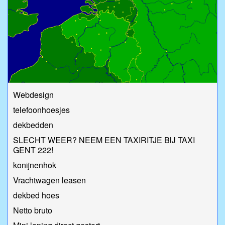
Webdesign
telefoonhoesjes
dekbedden
SLECHT WEER? NEEM EEN TAXIRITJE BIJ TAXI
GENT 222!
konijnenhok
Vrachtwagen leasen
dekbed hoes
Netto bruto